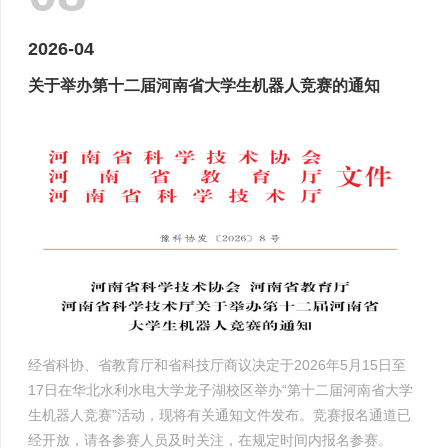
2026-04
关于举办第十二届河南省大学生机器人竞赛的通知
经省科协、省教育厅和省科技厅商议决定于2026年5月15日至
17日在华北水利水电大学龙子湖校区举办“第十二届河南省大学
生机器人竞赛”活动，现将有关通知文件发布。竞赛报名通道已
经开放，请各参赛人员及时关注，在规定时间内报名参赛。