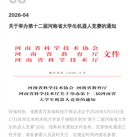
2026-04
关于举办第十二届河南省大学生机器人竞赛的通知
经省科协、省教育厅和省科技厅商议决定于2026年5月15日至
17日在华北水利水电大学龙子湖校区举办“第十二届河南省大学
生机器人竞赛”活动，现将有关通知文件发布。竞赛报名通道已
经开放，请各参赛人员及时关注，在规定时间内报名参赛。