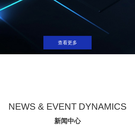
查看更多
NEWS & EVENT DYNAMICS
新闻中心