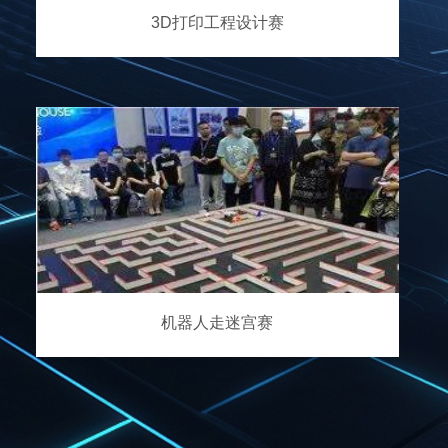
3D打印工程设计赛
机器人走迷宫赛