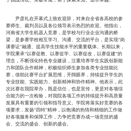
尹彦礼在开幕式上致欢迎辞，对来自全省各高校的参
赛师生、裁判员以及各位领导表示热烈的欢迎。他指出，
河南省大学生机器人竞赛，是学校与行业企业沟通的桥
梁，是参赛学校相互学习、沟通、交流的平台，是实现
“岗
课赛证”融通、提高学生技能水平的重要载体。长期以来，
学院秉承“以赛促教、以赛促学、以赛促改，以赛促建”的
理念，不断强化特色专业建设，注重培养学生实践创新能
力和团队合作精神，积极组织师生参加各类专业技能比
赛，借助比赛平台扩展思维，开阔眼界，持续提升学生的
专业技能、实践能力、创新精神和协作精神。他表示，此
次比赛在我院举办，既是信任，也是宣传，更是对各项综
合能力的一次检验，对我院各项工作的持续提升和高质量
发展具有重要的引领和指导意义。学院将落实好竞赛的各
项要求，发扬“四特”精神，以饱满的热情和精细的工作做
好各项服务和保障工作，力争把竞赛办成一场竞技的盛
会、交流的盛会、创新的盛会。