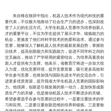
朱自锋在致辞中指出，机器人技术作为现代科技的重
要代表，不仅极大地推动了社会生产力的进步，也深刻改
变了人们的生活方式。大学生机器人竞赛作为培养创新人
才的重要平台，不仅为学生提供了展示才华、锻炼能力的
机会，更激发了他们对科学技术的热爱和追求。通过参与
竞赛，能够深入了解机器人技术的最新发展趋势，掌握前
沿技术，提高创新能力和实践能力，促进不同学科之间的
交叉融合，推动了产学研用的紧密结合，为培养高素质创
新人才提供有力支撑。他表示，省教育厅将进一步加大投
入力度，优化竞赛环境，提升竞赛质量，吸引更多高校和
学生参与竞赛，也将加强与国际先进水平的交流合作，引
进更多优质资源，提升我省大学生机器人竞赛的国际影响
力。他强调，创新是引领发展的第一动力，是加快形成新
质生产力的关键，也是推动机器人技术不断进步的关键。
希望参赛选手在参与竞赛的过程中，一是要注重技术的学
习和应用。二是要注重创新思维的培养和锻炼。三是要敢
于挑战传统、突破常规，勇于探索未知、追求卓越。