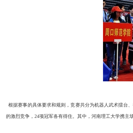
根据赛事的具体要求和规则，
竞赛
共分为机器人武术擂台、
的激烈竞争，24项冠军各有得住。其中，河南理工大学携主