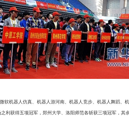
微软机器人仿真、机器人游河南、机器人竞步、机器人舞蹈、
场之利获得五项冠军，郑州大学、洛阳师范各斩获三项冠军，其余