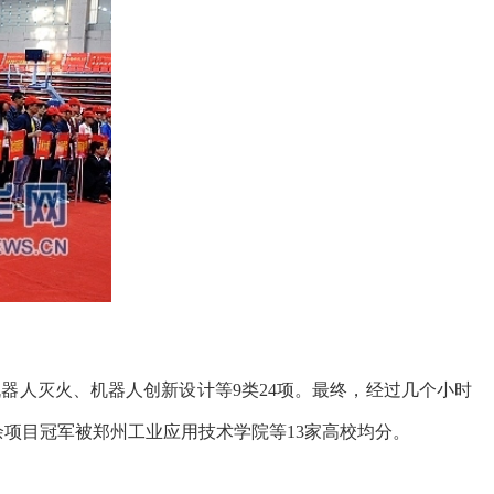
机器人灭火、机器人创新设计等
9类24项。最终，经过几个小时
项目冠军被郑州工业应用技术学院等13家高校均分。