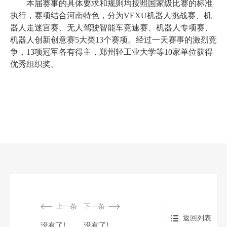
本届赛事的具体要求和规则均按照国家级比赛的标准
执行，赛项结合河南特色，分为VEXU机器人挑战赛、机
器人走迷宫赛、无人驾驶智能车竞速赛、机器人专项赛、
机器人创新创意赛5大类13个赛项。经过一天赛事的激烈竞
争，13项冠军各有得主，郑州轻工业大学等10家单位获得
优秀组织奖。
上一条
下一条
返回列表
没有了!
没有了!