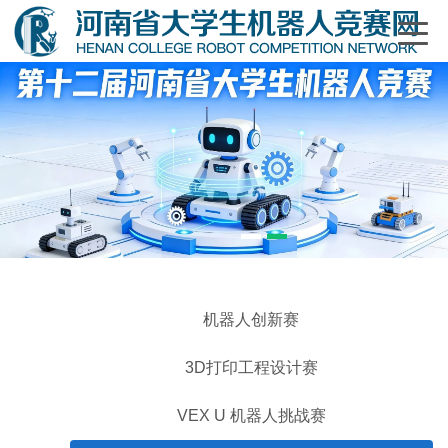
1
2
机器人创新赛
3D打印工程设计赛
VEX U 机器人挑战赛