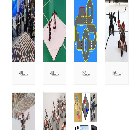
机器人走迷宫赛
机器人舞蹈赛
深度学习智能车赛
格斗挑战赛