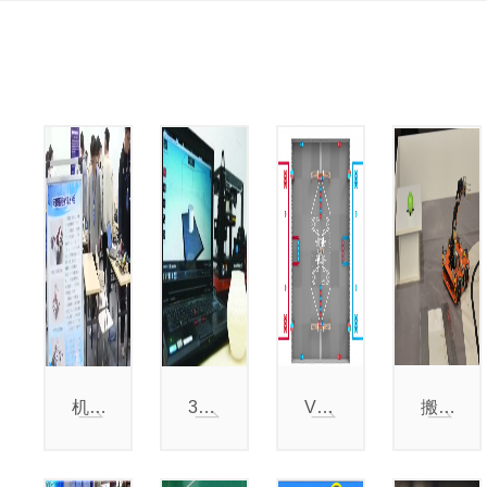
机器人创新赛
3D打印工程设计赛
VEX U 机器人挑战赛
搬运机器人挑战赛