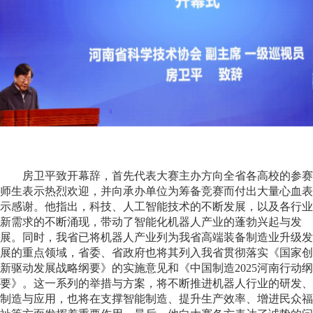
房卫平致开幕辞，首先代表大赛主办方向全省各高校的参赛
师生表示热烈欢迎，并向承办单位为筹备竞赛而付出大量心血表
示感谢。他指出，科技、人工智能技术的不断发展，以及各行业
新需求的不断涌现，带动了智能化机器人产业的蓬勃兴起与发
展。同时，我省已将机器人产业列为我省高端装备制造业升级发
展的重点领域，省委、省政府也将其列入我省贯彻落实《国家创
新驱动发展战略纲要》的实施意见和《中国制造2025河南行动纲
要》。这一系列的举措与方案，将不断推进机器人行业的研发、
制造与应用，也将在支撑智能制造、提升生产效率、增进民众福