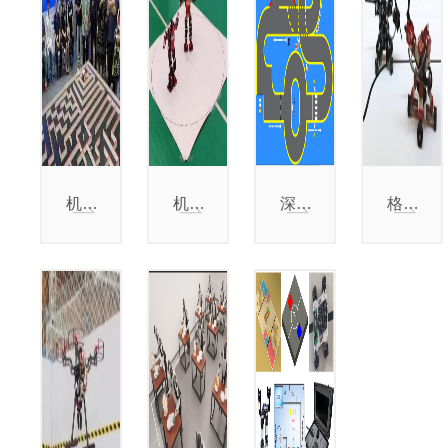
机器人走迷宫赛
机器人舞蹈赛
深度学习智能车赛
格斗挑战赛