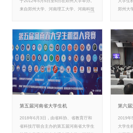
于2012年5月5日至6日在郑州大学举办。
大学生
来自郑州大学、河南理工大学、河南科技
郑州大
大学等省内19所高校共81支队伍近300名
等省内2
学生参加了大赛。
900名
第五届河南省大学生机
第六届
2018年6月3日，由省科协、省教育厅和
2019
省科技厅联合主办的第五届河南省大学生
大学生