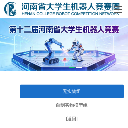
1
2
无实物组
自制实物模型组
[返回]